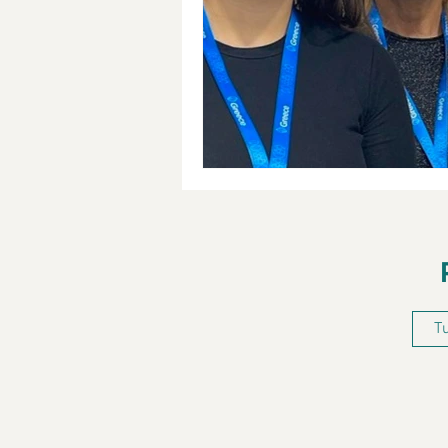
DOP Jumilla
Monastrell
Medio Ambiente