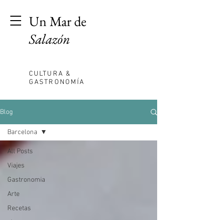
Un Mar de
Salazón
CULTURA &
GASTRONOMÍA
Blog
Barcelona
All Posts
Viajes
Gastronomia
Arte
Recetas