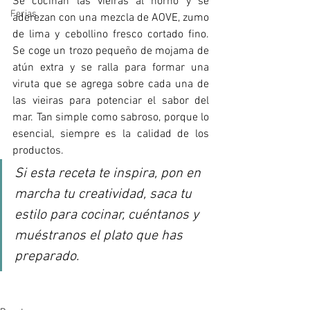
Se cocinan las vieiras al horno y se 
Ferias
aderezan con una mezcla de AOVE, zumo 
de lima y cebollino fresco cortado fino. 
Se coge un trozo pequeño de mojama de 
atún extra y se ralla para formar una 
viruta que se agrega sobre cada una de 
las vieiras para potenciar el sabor del 
mar. Tan simple como sabroso, porque lo 
esencial, siempre es la calidad de los 
productos. 
Si esta receta te inspira, pon en 
marcha tu creatividad, saca tu 
estilo para cocinar, cuéntanos y 
muéstranos el plato que has 
preparado. 