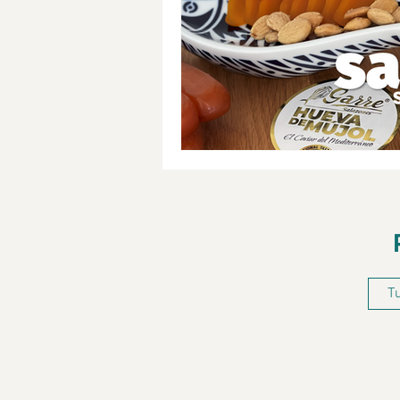
DOP Jumilla
Monastrell
Medio Ambiente