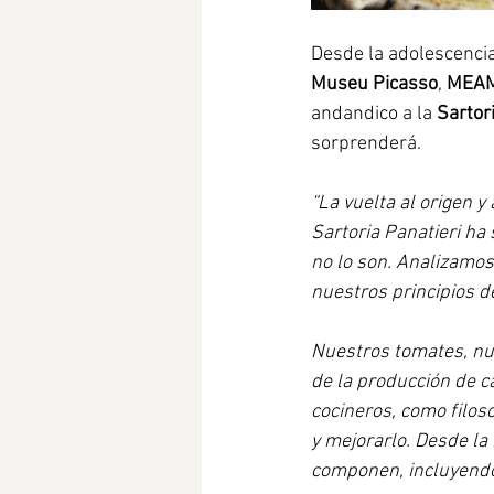
Desde la adolescenci
Museu Picasso
, 
MEA
andandico a la 
Sartor
sorprenderá.   
“La vuelta al origen y
Sartoria Panatieri ha
no lo son. Analizamos
nuestros principios de
Nuestros tomates, nu
de la producción de c
cocineros, como filos
y mejorarlo. Desde la
componen, incluyendo 