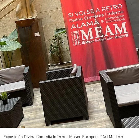
Exposición DIvina Comedia Inferno | Museu Europeu d´Art Modern