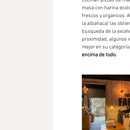
Cocinan pizzas de man
masa con harina ecoló
frescos y orgánicos. 
la albahaca) las obtie
búsqueda de la excele
proximidad, algunos i
mejor en su categoría.
encima de todo.