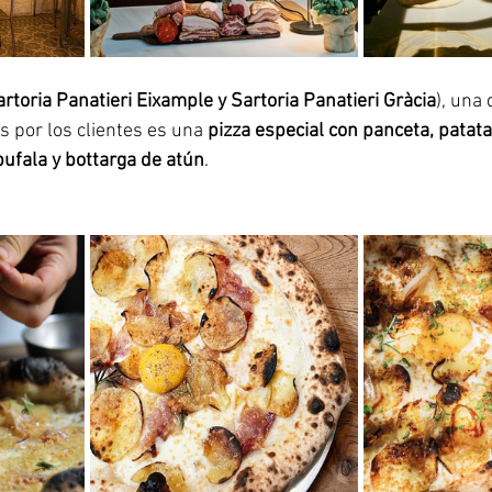
rtoria Panatieri Eixample y Sartoria Panatieri Gràcia
), una 
s por los clientes es una 
pizza especial con panceta, patat
bufala y bottarga de atún
. 