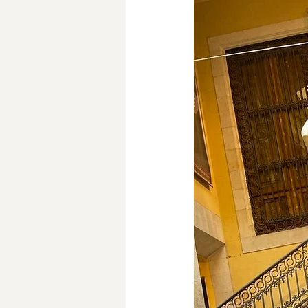
DOP Jumilla
Monastrell
Medio Ambiente