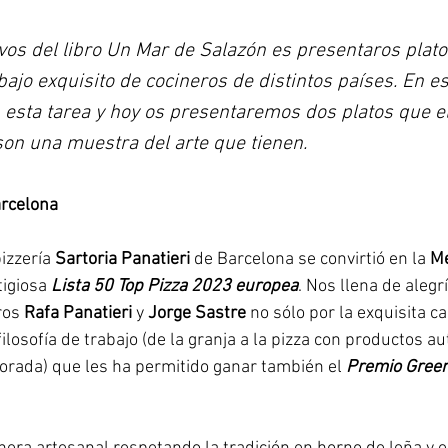
ivos del libro Un Mar de Salazón es presentaros plato
bajo exquisito de cocineros de distintos países. En es
esta tarea y hoy os presentaremos dos platos que el
son una muestra del arte que tienen.
arcelona
izzería 
Sartoria Panatieri
 de Barcelona se convirtió en la 
Me
igiosa 
Lista 50 Top Pizza 2023 europea
. Nos llena de alegr
ros 
Rafa Panatieri
 y 
Jorge Sastre
 no sólo por la exquisita c
ilosofía de trabajo (de la granja a la pizza con productos au
rada) que les ha permitido ganar también el 
Premio Gree
 