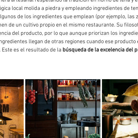
era artesanal respetando la tradición en horno de leña y e
gica local molida a piedra y empleando ingredientes de te
Algunos de los ingredientes que emplean (por ejemplo, las z
nen de un cultivo propio en el mismo restaurante. Su filosof
ncia del producto, por lo que aunque priorizan los ingredie
ngredientes llegan de otras regiones cuando ese producto e
 Este es el resultado de la 
búsqueda de la excelencia del p