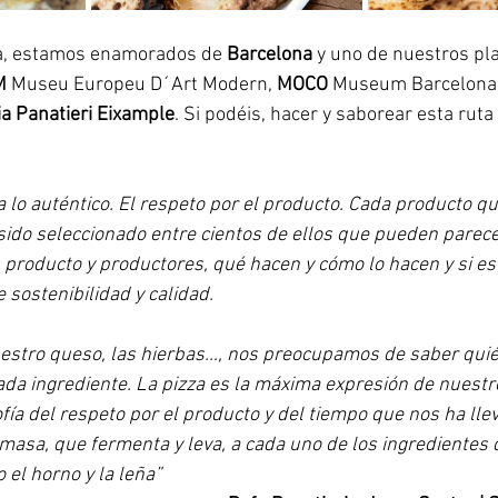
a, estamos enamorados de 
Barcelona 
y uno de nuestros pla
M
 Museu Europeu D´Art Modern, 
MOCO
 Museum Barcelona,
ia Panatieri Eixample
. Si podéis, hacer y saborear esta ruta
 a lo auténtico. El respeto por el producto. Cada producto qu
 sido seleccionado entre cientos de ellos que pueden parece
 producto y productores, qué hacen y cómo lo hacen y si est
 sostenibilidad y calidad. 
estro queso, las hierbas…, nos preocupamos de saber quié
ada ingrediente. La pizza es la máxima expresión de nuestr
ofía del respeto por el producto y del tiempo que nos ha lle
 masa, que fermenta y leva, a cada uno de los ingredientes 
el horno y la leña”