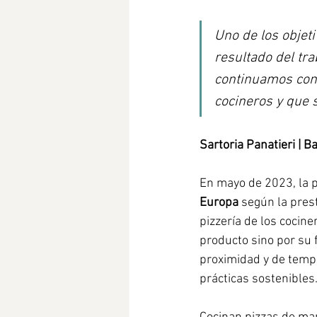
Uno de los objet
resultado del tra
continuamos con 
cocineros y que 
Sartoria Panatieri | B
En mayo de 2023, la p
Europa 
según la prest
pizzería de los cocine
producto sino por su f
proximidad y de tempo
prácticas sostenibles.