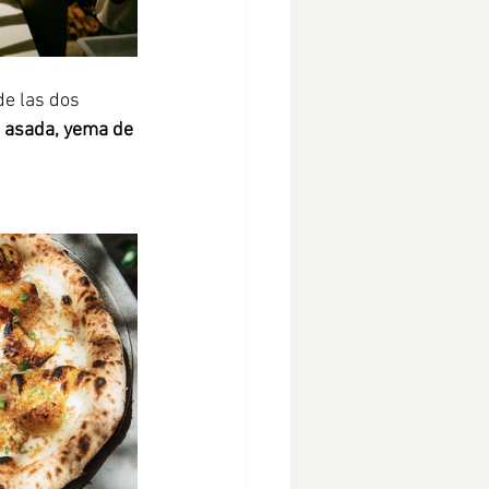
de las dos 
a asada, yema de 