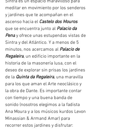
Sintra es un espacio maravilloso para 
meditar en movimiento por los senderos 
y jardines que te acompañan en el 
ascenso hacia el 
Castelo dos Mouros
que se encuentra junto al 
Palacio da 
Pena
 y ofrece unas estupendas vistas de 
Sintra y del Atlántico. Y a menos de 5 
minutos, nos acercamos al 
Palacio de 
Regaleira
, un edificio importante en la 
historia de la masonería lusa,
con el 
deseo de explorar sin prisas los jardines 
de la 
Quinta da Regaleira
, una maravilla 
para los que aman el Arte neoclásico y 
la obra de Dante. Es importante contar 
con tiempo y una buena banda de 
sonido (nosotros elegimos a la fadista 
Ana Moura y a los músicos kurdos Levon 
Minassian & Armand Amar) para 
recorrer estos jardines y disfrutar: 