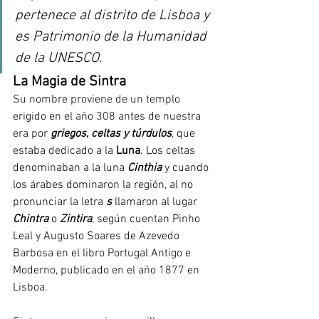
pertenece al distrito de Lisboa y 
es Patrimonio de la Humanidad 
de la UNESCO. 
La Magia de Sintra
Su nombre proviene de un templo 
erigido en el año 308 antes de nuestra 
era por 
griegos, celtas y túrdulos
, que 
estaba dedicado a la 
Luna
. Los celtas 
denominaban a la luna 
Cinthia
 y cuando 
los árabes dominaron la región, al no 
pronunciar la letra 
s
 llamaron al lugar 
Chintra
 o 
Zintira
, según cuentan Pinho 
Leal y Augusto Soares de Azevedo 
Barbosa en el libro Portugal Antigo e 
Moderno, publicado en el año 1877 en 
Lisboa. 