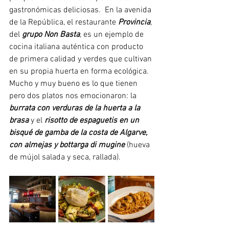
gastronómicas deliciosas.  
En la avenida 
de la República, el restaurante 
Provincia
, 
del 
grupo Non Basta
, es un ejemplo de 
cocina italiana auténtica con producto 
de primera calidad y verdes que cultivan 
en su propia huerta en forma ecológica. 
Mucho y muy bueno es lo que tienen 
pero dos platos nos emocionaron: la
burrata con verduras de la huerta a la 
brasa
 y el 
risotto de espaguetis en un 
bisqué de gamba de la costa de Algarve, 
con almejas y bottarga di mugine
(hueva 
de mújol salada y seca, rallada). 