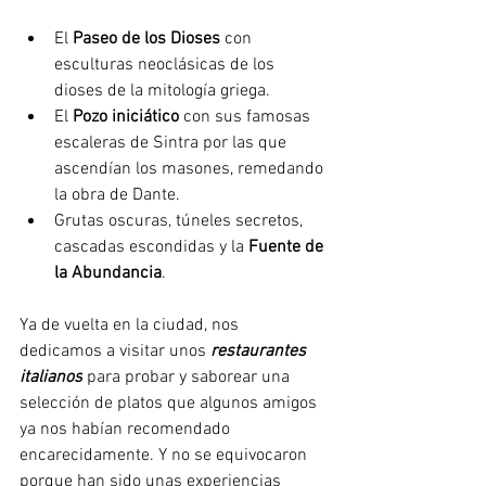
El 
Paseo de los Dioses
 con 
esculturas neoclásicas de los 
dioses de la mitología griega.
El 
Pozo iniciático
 con sus famosas 
escaleras de Sintra por las que 
ascendían los masones, remedando 
la obra de Dante.
Grutas oscuras, túneles secretos, 
cascadas escondidas y la 
Fuente de 
la Abundancia
.
Ya de vuelta en la ciudad, nos 
dedicamos a visitar unos 
restaurantes 
italianos
 para probar y saborear una 
selección de platos que algunos amigos 
ya nos habían recomendado 
encarecidamente. Y no se equivocaron 
porque han sido unas experiencias 