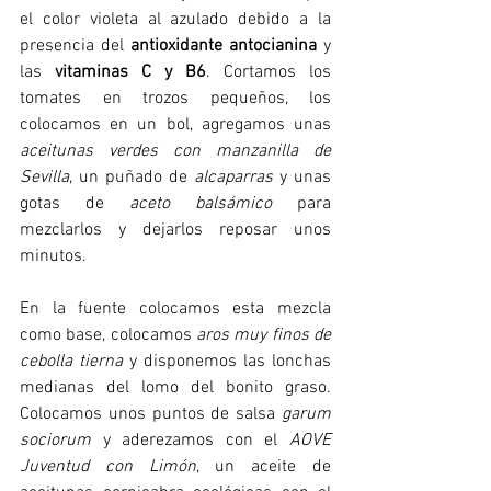
el color violeta al azulado debido a la 
presencia del 
antioxidante antocianina
 y 
las 
vitaminas C y B6
. Cortamos los 
tomates en trozos pequeños, los 
colocamos en un bol, agregamos unas 
aceitunas verdes con manzanilla de 
Sevilla
, un puñado de 
alcaparras
 y unas 
gotas de 
aceto balsámico
 para 
mezclarlos y dejarlos reposar unos 
minutos. 
En la fuente colocamos esta mezcla 
como base, colocamos 
aros muy finos de 
cebolla tierna
 y disponemos las lonchas 
medianas del lomo del bonito graso. 
Colocamos unos puntos de salsa 
garum 
sociorum
 y aderezamos con el 
AOVE 
Juventud con Limón
, un aceite de 