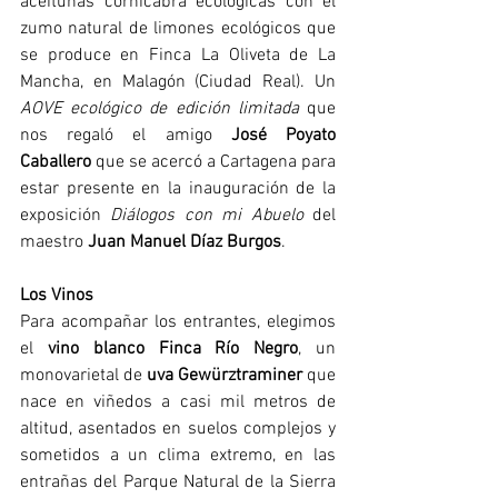
aceitunas cornicabra ecológicas con el 
zumo natural de limones ecológicos que 
se produce en Finca La Oliveta de La 
Mancha, en Malagón (Ciudad Real). Un 
AOVE ecológico de edición limitada
 que 
nos regaló el amigo 
José Poyato 
Caballero
 que se acercó a Cartagena para 
estar presente en la inauguración de la 
exposición 
Diálogos con mi Abuelo
 del 
maestro 
Juan Manuel Díaz Burgos
. 
Los Vinos 
Para acompañar los entrantes, elegimos 
el
 vino blanco Finca Río Negro
, un 
monovarietal de 
uva Gewürztraminer
 que 
nace en viñedos a casi mil metros de 
altitud, asentados en suelos complejos y 
sometidos a un clima extremo, en las 
entrañas del Parque Natural de la Sierra 