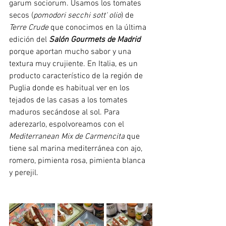
garum sociorum. Usamos los tomates 
secos (
pomodori secchi sott' olio
) de 
Terre Crude
 que conocimos en la última 
edición del 
Salón Gourmets de Madrid
porque aportan mucho sabor y una 
textura muy crujiente. En Italia, es un 
producto característico de la región de 
Puglia donde es habitual ver en los 
tejados de las casas a los tomates 
maduros secándose al sol. Para 
aderezarlo, espolvoreamos con el 
Mediterranean Mix de Carmencita
 que 
tiene sal marina mediterránea con ajo, 
romero, pimienta rosa, pimienta blanca 
y perejil. 