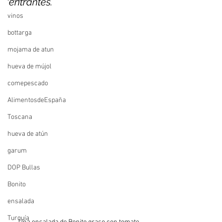
entrantes.
vinos
bottarga
mojama de atun
hueva de mújol
comepescado
AlimentosdeEspaña
Toscana
hueva de atún
garum
DOP Bullas
Bonito
ensalada
Turquía