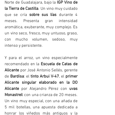
Norte de Guadalajara, bajo la 
IGP Vino de 
la Tierra de Castilla
. Un vino muy cuidado 
que se cría 
sobre sus lías
 durante 4 
meses. Presenta gran intensidad 
aromática, exuberante, muy complejo. Es 
un vino seco, fresco, muy untuoso, graso, 
con mucho volumen, sedoso, muy 
intenso y persistente.
Y para el arroz, un vino especialmente 
recomendado en la 
Escuela de Catas de 
Alicante
 por José Antonio Sellés, gerente 
de 
Bardisa
: el 
tinto Arbui V-47
, el 
primer 
Alicante singular elaborado en la DO 
Alicante
 por Alejandro Pérez con 
uvas 
Monastrel
l con una crianza de 20 meses. 
Un vino muy especial, con una añada de 
5 mil botellas, una apuesta dedicada a 
honrar los viñedos más antiguos y la 