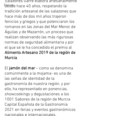
Salazones Garre elabora artesanalmente 
Ferias
desde hace 40 años, respetando la 
tradición artesanal de las salazones que 
hace más de dos mil años trajeron 
fenicios y griegos y que potenciaron los 
romanos en las zonas del Mar Menor, de 
Águilas y de Mazarrón, un proceso que 
realizan observando las más rigurosas 
normas de seguridad alimentaria y por 
el que se le ha concedido el premio al 
Alimento Artesano 2019 de la región de 
Murcia
. 
El 
jamón del mar
 – como se denomina 
comúnmente a la mojama- es una de 
las señas de identidad de la 
gastronomía de nuestra región, y por 
ello, ha representado en ponencias, 
showcookings y degustaciones a los 
1001 Sabores de la región de Murcia 
Capital Española de la Gastronomía 
2021 en ferias y eventos gastronómicos 
nacionales e internacionales. 