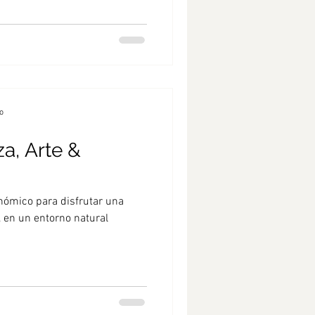
o
a, Arte &
nómico para disfrutar una
 en un entorno natural