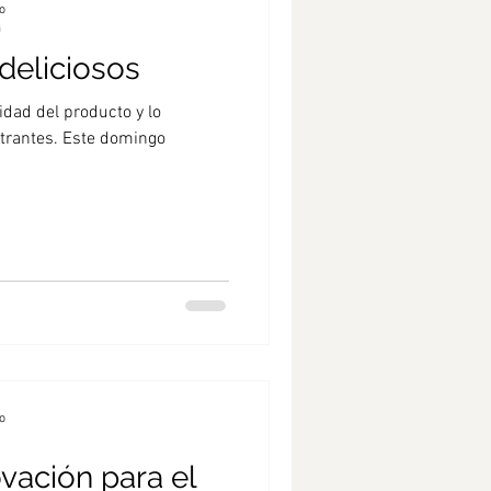
o
a
deliciosos
lidad del producto y lo
ntrantes. Este domingo
o
ovación para el