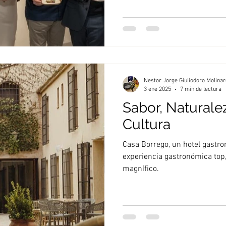
Nestor Jorge Giuliodoro Molinar
3 ene 2025
7 min de lectura
Sabor, Naturalez
Cultura
Casa Borrego, un hotel gastro
experiencia gastronómica top,
magnífico.