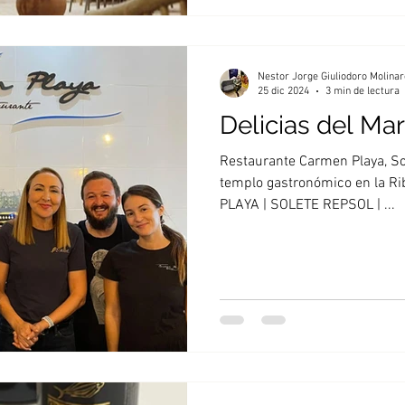
Nestor Jorge Giuliodoro Molinar
25 dic 2024
3 min de lectura
Delicias del Mar
Restaurante Carmen Playa, Sol
templo gastronómico en la 
PLAYA | SOLETE REPSOL | ...