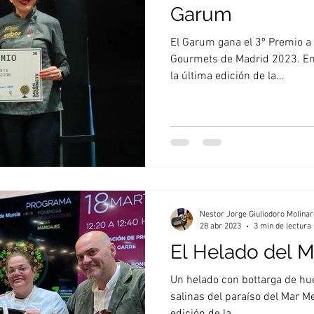
Garum
El Garum gana el 3º Premio a 
Gourmets de Madrid 2023. En
la última edición de la...
Nestor Jorge Giuliodoro Molinar
28 abr 2023
3 min de lectura
El Helado del 
Un helado con bottarga de hue
salinas del paraíso del Mar M