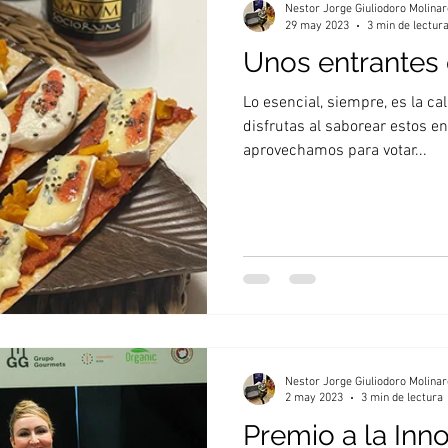
Nestor Jorge Giuliodoro Molinar
29 may 2023
3 min de lectur
Unos entrantes 
Lo esencial, siempre, es la ca
disfrutas al saborear estos e
aprovechamos para votar...
Nestor Jorge Giuliodoro Molinar
2 may 2023
3 min de lectura
Premio a la Inn