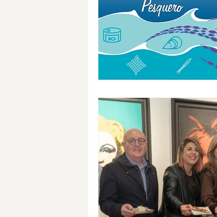
DOP Jumilla
Monastrell
Medio Ambiente