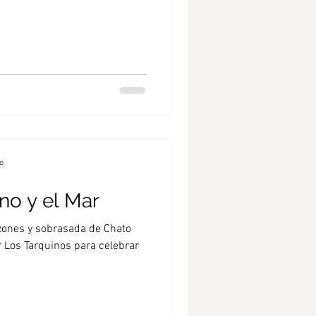
o
no y el Mar
zones y sobrasada de Chato
 Los Tarquinos para celebrar