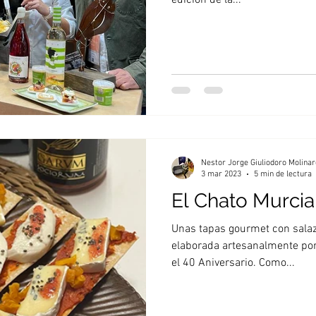
edición de la...
Nestor Jorge Giuliodoro Molinar
3 mar 2023
5 min de lectura
El Chato Murcia
Unas tapas gourmet con sala
elaborada artesanalmente por
el 40 Aniversario. Como...