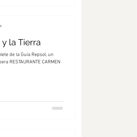
o
 y la Tierra
ete de la Guía Repsol, un
Ribera RESTAURANTE CARMEN