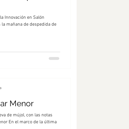
la Innovación en Salón
 la mañana de despedida de
o
Mar Menor
va de mújol, con las notas
enor En el marco de la última