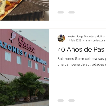
Nestor Jorge Giuliodoro Molinar
14 feb 2023
4 min de lectura
40 Años de Pas
Salazones Garre celebra sus 
una campaña de actividades 